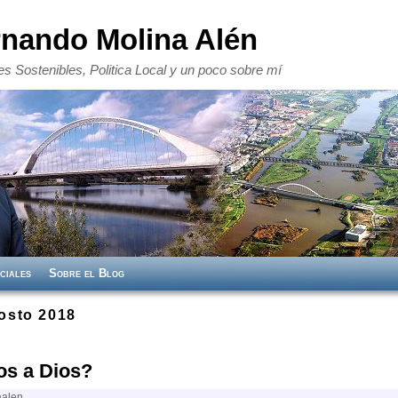
rnando Molina Alén
s Sostenibles, Politica Local y un poco sobre mí
ciales
Sobre el Blog
osto 2018
s a Dios?
aalen