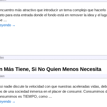
ncuentro más atractivo que introducir un tema complejo que hacerlo 
reto para esta entrada donde el fondo está en remover la idea y el l
Se …
leyendo
→
tas
n Más Tiene, Si No Quien Menos Necesita
alen
si nadie discute la velocidad con que nuestras aceleradas vidas, de
s de una sociedad inmersa en el placer de consumir. Consumimos de
onsumimos es TIEMPO, como …
leyendo
→