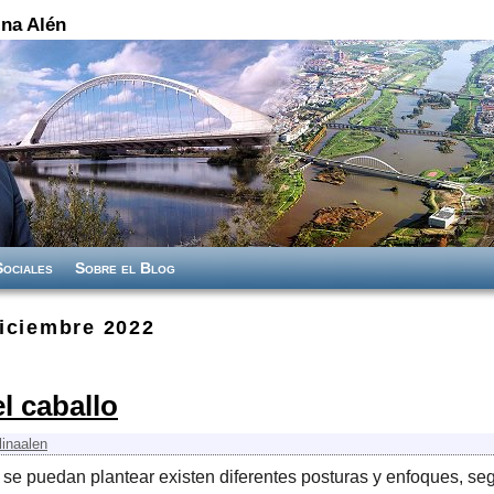
na Alén
Sociales
Sobre el Blog
iciembre 2022
l caballo
linaalen
 se puedan plantear existen diferentes posturas y enfoques, s