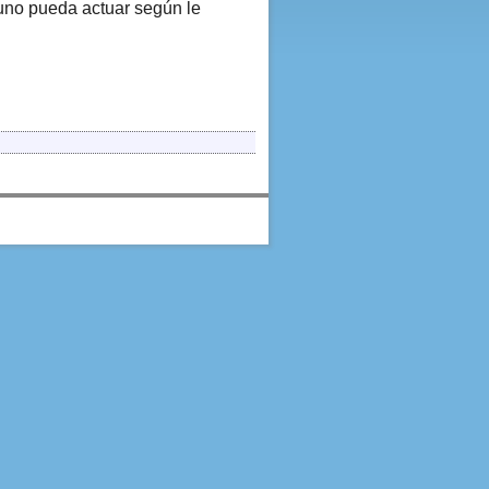
 uno pueda actuar según le