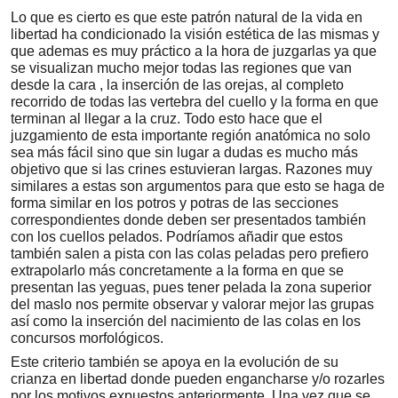
Lo que es cierto es que este patrón natural de la vida en
libertad ha condicionado la visión estética de las mismas y
que ademas es muy práctico a la hora de juzgarlas ya que
se visualizan mucho mejor todas las regiones que van
desde la cara , la inserción de las orejas, al completo
recorrido de todas las vertebra del cuello y la forma en que
terminan al llegar a la cruz. Todo esto hace que el
juzgamiento de esta importante región anatómica no solo
sea más fácil sino que sin lugar a dudas es mucho más
objetivo que si las crines estuvieran largas. Razones muy
similares a estas son argumentos para que esto se haga de
forma similar en los potros y potras de las secciones
correspondientes donde deben ser presentados también
con los cuellos pelados. Podríamos añadir que estos
también salen a pista con las colas peladas pero prefiero
extrapolarlo más concretamente a la forma en que se
presentan las yeguas, pues tener pelada la zona superior
del maslo nos permite observar y valorar mejor las grupas
así como la inserción del nacimiento de las colas en los
concursos morfológicos.
Este criterio también se apoya en la evolución de su
crianza en libertad donde pueden engancharse y/o rozarles
por los motivos expuestos anteriormente. Una vez que se