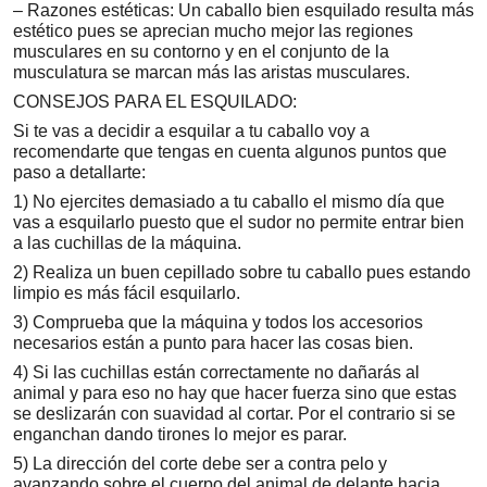
– Razones estéticas: Un caballo bien esquilado resulta más
estético pues se aprecian mucho mejor las regiones
musculares en su contorno y en el conjunto de la
musculatura se marcan más las aristas musculares.
CONSEJOS PARA EL ESQUILADO:
Si te vas a decidir a esquilar a tu caballo voy a
recomendarte que tengas en cuenta algunos puntos que
paso a detallarte:
1) No ejercites demasiado a tu caballo el mismo día que
vas a esquilarlo puesto que el sudor no permite entrar bien
a las cuchillas de la máquina.
2) Realiza un buen cepillado sobre tu caballo pues estando
limpio es más fácil esquilarlo.
3) Comprueba que la máquina y todos los accesorios
necesarios están a punto para hacer las cosas bien.
4) Si las cuchillas están correctamente no dañarás al
animal y para eso no hay que hacer fuerza sino que estas
se deslizarán con suavidad al cortar. Por el contrario si se
enganchan dando tirones lo mejor es parar.
5) La dirección del corte debe ser a contra pelo y
avanzando sobre el cuerpo del animal de delante hacia