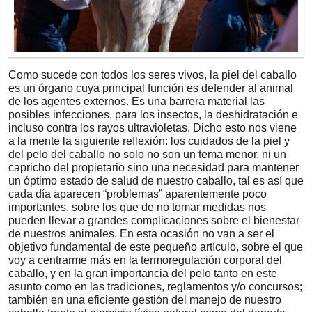
Como sucede con todos los seres vivos, la piel del caballo
es un órgano cuya principal función es defender al animal
de los agentes externos. Es una barrera material las
posibles infecciones, para los insectos, la deshidratación e
incluso contra los rayos ultravioletas. Dicho esto nos viene
a la mente la siguiente reflexión: los cuidados de la piel y
del pelo del caballo no solo no son un tema menor, ni un
capricho del propietario sino una necesidad para mantener
un óptimo estado de salud de nuestro caballo, tal es así que
cada día aparecen “problemas” aparentemente poco
importantes, sobre los que de no tomar medidas nos
pueden llevar a grandes complicaciones sobre el bienestar
de nuestros animales. En esta ocasión no van a ser el
objetivo fundamental de este pequeño artículo, sobre el que
voy a centrarme más en la termoregulación corporal del
caballo, y en la gran importancia del pelo tanto en este
asunto como en las tradiciones, reglamentos y/o concursos;
también en una eficiente gestión del manejo de nuestro