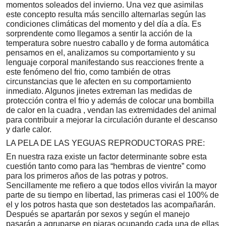
momentos soleados del invierno. Una vez que asimilas
este concepto resulta más sencillo alternarlas según las
condiciones climáticas del momento y del día a día. Es
sorprendente como llegamos a sentir la acción de la
temperatura sobre nuestro caballo y de forma automática
pensamos en el, analizamos su comportamiento y su
lenguaje corporal manifestando sus reacciones frente a
este fenómeno del frio, como también de otras
circunstancias que le afecten en su comportamiento
inmediato. Algunos jinetes extreman las medidas de
protección contra el frio y además de colocar una bombilla
de calor en la cuadra , vendan las extremidades del animal
para contribuir a mejorar la circulación durante el descanso
y darle calor.
LA PELA DE LAS YEGUAS REPRODUCTORAS PRE:
En nuestra raza existe un factor determinante sobre esta
cuestión tanto como para las “hembras de vientre” como
para los primeros años de las potras y potros.
Sencillamente me refiero a que todos ellos vivirán la mayor
parte de su tiempo en libertad, las primeras casi el 100% de
el y los potros hasta que son destetados las acompañarán.
Después se apartarán por sexos y según el manejo
pasarán a agruparse en piaras ocupando cada una de ellas