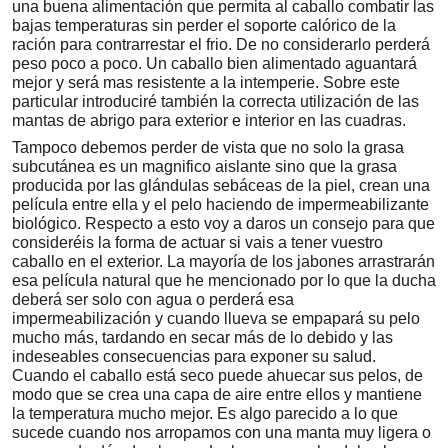
una buena alimentación que permita al caballo combatir las
bajas temperaturas sin perder el soporte calórico de la
ración para contrarrestar el frio. De no considerarlo perderá
peso poco a poco. Un caballo bien alimentado aguantará
mejor y será mas resistente a la intemperie. Sobre este
particular introduciré también la correcta utilización de las
mantas de abrigo para exterior e interior en las cuadras.
Tampoco debemos perder de vista que no solo la grasa
subcutánea es un magnifico aislante sino que la grasa
producida por las glándulas sebáceas de la piel, crean una
película entre ella y el pelo haciendo de impermeabilizante
biológico. Respecto a esto voy a daros un consejo para que
consideréis la forma de actuar si vais a tener vuestro
caballo en el exterior. La mayoría de los jabones arrastrarán
esa película natural que he mencionado por lo que la ducha
deberá ser solo con agua o perderá esa
impermeabilización y cuando llueva se empapará su pelo
mucho más, tardando en secar más de lo debido y las
indeseables consecuencias para exponer su salud.
Cuando el caballo está seco puede ahuecar sus pelos, de
modo que se crea una capa de aire entre ellos y mantiene
la temperatura mucho mejor. Es algo parecido a lo que
sucede cuando nos arropamos con una manta muy ligera o