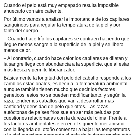
Cuando el pelo está muy empapado resulta imposible
ahuecarlo con aire caliente.
Por último vamos a analizar la importancia de los capilares
sanguíneos para regular la temperatura de la piel y por
tanto del cuerpo.
– Cuando hace frío los capilares se contraen haciendo que
llegue menos sangre a la superficie de la piel y se libera
menos calor.
– Al contrario, cuando hace calor los capilares se dilatan y
la sangre llega con abundancia a la superficie, que al estar
más fresca y permite liberar calor.
Básicamente la longitud del pelo del caballo responde a los
cambios estacionales, es decir a la temperatura ambiental
aunque también tienen mucho que decir los factores
genéticos, estos no se pueden modificar tanto, y según la
raza, tendremos caballos que van a desarrollar mas
cantidad y densidad de pelo que otros. Las razas
autóctonas de países fríos suelen ser más peludas por
cuestiones relacionadas con la dureza del clima. Frente a
los factores ambientales ejercen el siguiente mecanismo
con la llegada del otoño comenzar a bajar las temperaturas