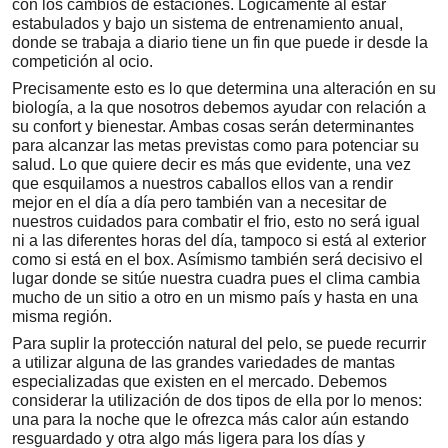
con los cambios de estaciones. Lógicamente al estar
estabulados y bajo un sistema de entrenamiento anual,
donde se trabaja a diario tiene un fin que puede ir desde la
competición al ocio.
Precisamente esto es lo que determina una alteración en su
biología, a la que nosotros debemos ayudar con relación a
su confort y bienestar. Ambas cosas serán determinantes
para alcanzar las metas previstas como para potenciar su
salud. Lo que quiere decir es más que evidente, una vez
que esquilamos a nuestros caballos ellos van a rendir
mejor en el día a día pero también van a necesitar de
nuestros cuidados para combatir el frio, esto no será igual
ni a las diferentes horas del día, tampoco si está al exterior
como si está en el box. Asímismo también será decisivo el
lugar donde se sitúe nuestra cuadra pues el clima cambia
mucho de un sitio a otro en un mismo país y hasta en una
misma región.
Para suplir la protección natural del pelo, se puede recurrir
a utilizar alguna de las grandes variedades de mantas
especializadas que existen en el mercado. Debemos
considerar la utilización de dos tipos de ella por lo menos:
una para la noche que le ofrezca más calor aún estando
resguardado y otra algo más ligera para los días y