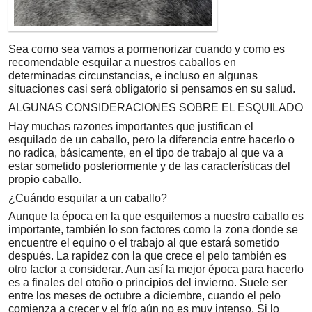
Sea como sea vamos a pormenorizar cuando y como es
recomendable esquilar a nuestros caballos en
determinadas circunstancias, e incluso en algunas
situaciones casi será obligatorio si pensamos en su salud.
ALGUNAS CONSIDERACIONES SOBRE EL ESQUILADO
Hay muchas razones importantes que justifican el
esquilado de un caballo, pero la diferencia entre hacerlo o
no radica, básicamente, en el tipo de trabajo al que va a
estar sometido posteriormente y de las características del
propio caballo.
¿Cuándo esquilar a un caballo?
Aunque la época en la que esquilemos a nuestro caballo es
importante, también lo son factores como la zona donde se
encuentre el equino o el trabajo al que estará sometido
después. La rapidez con la que crece el pelo también es
otro factor a considerar. Aun así la mejor época para hacerlo
es a finales del otoño o principios del invierno. Suele ser
entre los meses de octubre a diciembre, cuando el pelo
comienza a crecer y el frío aún no es muy intenso. Si lo