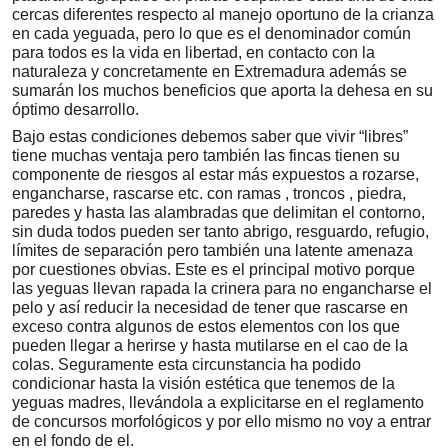
cercas diferentes respecto al manejo oportuno de la crianza
en cada yeguada, pero lo que es el denominador común
para todos es la vida en libertad, en contacto con la
naturaleza y concretamente en Extremadura además se
sumarán los muchos beneficios que aporta la dehesa en su
óptimo desarrollo.
Bajo estas condiciones debemos saber que vivir “libres”
tiene muchas ventaja pero también las fincas tienen su
componente de riesgos al estar más expuestos a rozarse,
engancharse, rascarse etc. con ramas , troncos , piedra,
paredes y hasta las alambradas que delimitan el contorno,
sin duda todos pueden ser tanto abrigo, resguardo, refugio,
límites de separación pero también una latente amenaza
por cuestiones obvias. Este es el principal motivo porque
las yeguas llevan rapada la crinera para no engancharse el
pelo y así reducir la necesidad de tener que rascarse en
exceso contra algunos de estos elementos con los que
pueden llegar a herirse y hasta mutilarse en el cao de la
colas. Seguramente esta circunstancia ha podido
condicionar hasta la visión estética que tenemos de la
yeguas madres, llevándola a explicitarse en el reglamento
de concursos morfológicos y por ello mismo no voy a entrar
en el fondo de el.