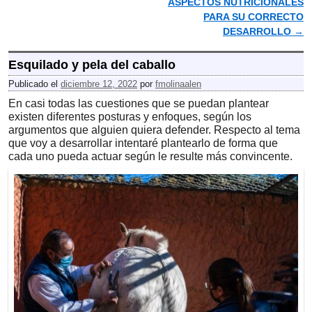
ASPECTOS NUTRICIONALES
PARA SU CORRECTO
DESARROLLO
→
Esquilado y pela del caballo
Publicado el
diciembre 12, 2022
por
fmolinaalen
En casi todas las cuestiones que se puedan plantear
existen diferentes posturas y enfoques, según los
argumentos que alguien quiera defender. Respecto al tema
que voy a desarrollar intentaré plantearlo de forma que
cada uno pueda actuar según le resulte más convincente.