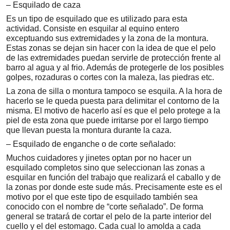
– Esquilado de caza
Es un tipo de esquilado que es utilizado para esta
actividad. Consiste en esquilar al equino entero
exceptuando sus extremidades y la zona de la montura.
Estas zonas se dejan sin hacer con la idea de que el pelo
de las extremidades puedan servirle de protección frente al
barro al agua y al frio. Además de protegerle de los posibles
golpes, rozaduras o cortes con la maleza, las piedras etc.
La zona de silla o montura tampoco se esquila. A la hora de
hacerlo se le queda puesta para delimitar el contorno de la
misma. El motivo de hacerlo así es que el pelo protege a la
piel de esta zona que puede irritarse por el largo tiempo
que llevan puesta la montura durante la caza.
– Esquilado de enganche o de corte señalado:
Muchos cuidadores y jinetes optan por no hacer un
esquilado completos sino que seleccionan las zonas a
esquilar en función del trabajo que realizará el caballo y de
la zonas por donde este sude más. Precisamente este es el
motivo por el que este tipo de esquilado también sea
conocido con el nombre de “corte señalado”. De forma
general se tratará de cortar el pelo de la parte interior del
cuello y el del estomago. Cada cual lo amolda a cada