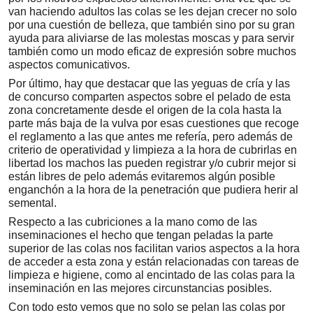
van haciendo adultos las colas se les dejan crecer no solo
por una cuestión de belleza, que también sino por su gran
ayuda para aliviarse de las molestas moscas y para servir
también como un modo eficaz de expresión sobre muchos
aspectos comunicativos.
Por último, hay que destacar que las yeguas de cría y las
de concurso comparten aspectos sobre el pelado de esta
zona concretamente desde el origen de la cola hasta la
parte más baja de la vulva por esas cuestiones que recoge
el reglamento a las que antes me refería, pero además de
criterio de operatividad y limpieza a la hora de cubrirlas en
libertad los machos las pueden registrar y/o cubrir mejor si
están libres de pelo además evitaremos algún posible
enganchón a la hora de la penetración que pudiera herir al
semental.
Respecto a las cubriciones a la mano como de las
inseminaciones el hecho que tengan peladas la parte
superior de las colas nos facilitan varios aspectos a la hora
de acceder a esta zona y están relacionadas con tareas de
limpieza e higiene, como al encintado de las colas para la
inseminación en las mejores circunstancias posibles.
Con todo esto vemos que no solo se pelan las colas por