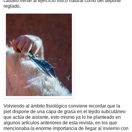
caballo frente al ejercicio físico natural como del deporte
reglado.
Volviendo al ámbito fisiológico conviene recordar que la
piel dispone de una capa de grasa en el tejido subcutáneo
que actúa de aislante, esto mismo ya lo he planteado en
algunos artículos anteriores de esta revista, en los que
mencionaba la enorme importancia de llegar al invierno con