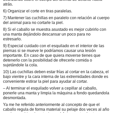
atrás.
6) Organizar el corte en tiras paralelas.
7) Mantener las cuchillas en paralelo con relación al cuerpo
del animal para no cortarle la piel.
8) Si el caballo se muestra asustado es mejor cubrirlo con
una manta dejándolo descansar un poco para no
estresarlo.
9) Especial cuidado con el esquilado en el interior de las
piernas si se mueve le podríamos causar una lesión
importante. En caso de que quiera moverse tienes que
detenerlo con la posibilidad de ofrecerle comida o
sujetándole la cola.
10) Las cuchillas deben estar frías al cortar en la cabeza, el
bajo vientre y la cara interna de las extremidades donde es
conveniente estirar la piel para ayudar al cortar.
– Al terminar el esquilado volver a cepillar al caballo,
ponerle una manta y limpia la máquina a fondo quedandola
desmontada.
Ya me he referido anteriormente al concepto de que el
caballo regula de forma material su pelaje dos veces al año