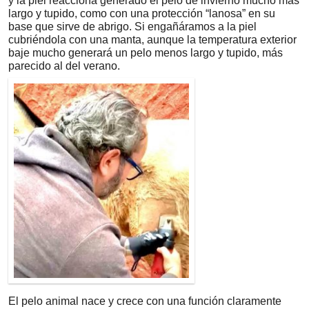
y la piel reacciona generado el pelo de invierno mucho más
largo y tupido, como con una protección “lanosa” en su
base que sirve de abrigo. Si engañáramos a la piel
cubriéndola con una manta, aunque la temperatura exterior
baje mucho generará un pelo menos largo y tupido, más
parecido al del verano.
El pelo animal nace y crece con una función claramente