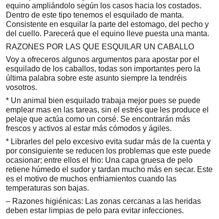
equino ampliándolo según los casos hacia los costados.
Dentro de este tipo tenemos el esquilado de manta.
Consistente en esquilar la parte del estomago, del pecho y
del cuello. Parecerá que el equino lleve puesta una manta.
RAZONES POR LAS QUE ESQUILAR UN CABALLO
Voy a ofreceros algunos argumentos para apostar por el
esquilado de los caballos, todas son importantes pero la
última palabra sobre este asunto siempre la tendréis
vosotros.
* Un animal bien esquilado trabaja mejor pues se puede
emplear mas en las tareas, sin el estrés que les produce el
pelaje que actúa como un corsé. Se encontrarán más
frescos y activos al estar más cómodos y ágiles.
* Librarles del pelo excesivo evita sudar más de la cuenta y
por consiguiente se reducen los problemas que este puede
ocasionar; entre ellos el frio: Una capa gruesa de pelo
retiene húmedo el sudor y tardan mucho más en secar. Este
es el motivo de muchos enfriamientos cuando las
temperaturas son bajas.
– Razones higiénicas: Las zonas cercanas a las heridas
deben estar limpias de pelo para evitar infecciones.