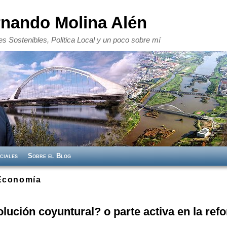
rnando Molina Alén
s Sostenibles, Politica Local y un poco sobre mí
ciales
Sobre el Blog
Economía
lución coyuntural? o parte activa en la ref