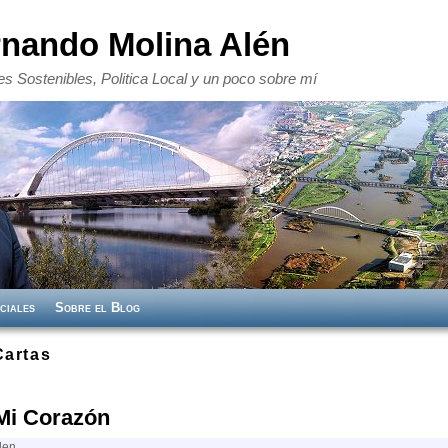
rnando Molina Alén
s Sostenibles, Politica Local y un poco sobre mí
ciales
Sobre el Blog
Cartas
Mi Corazón
len