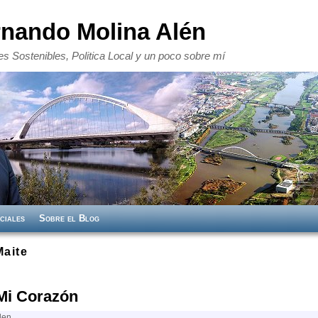
rnando Molina Alén
s Sostenibles, Politica Local y un poco sobre mí
ciales
Sobre el Blog
Maite
Mi Corazón
len