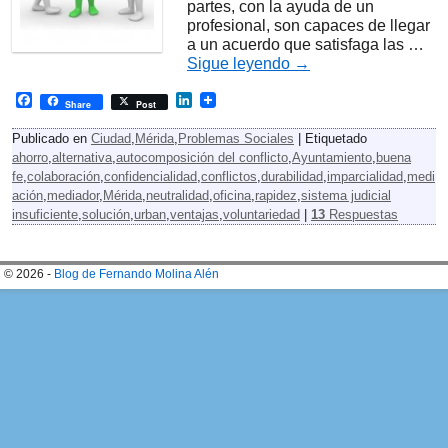
partes, con la ayuda de un
profesional, son capaces de llegar
a un acuerdo que satisfaga las …
Sigue leyendo
→
F
L
Share
Post
a
i
c
n
Publicado en
Ciudad
,
Mérida
,
Problemas Sociales
|
Etiquetado
e
k
ahorro
,
alternativa
,
autocomposición del conflicto
,
Ayuntamiento
,
buena
b
e
fe
,
colaboración
,
confidencialidad
,
conflictos
,
durabilidad
,
imparcialidad
,
medi
o
d
o
I
ación
,
mediador
,
Mérida
,
neutralidad
,
oficina
,
rapidez
,
sistema judicial
k
n
insuficiente
,
solución
,
urban
,
ventajas
,
voluntariedad
|
13
Respuestas
© 2026 -
Blog de Fernando Molina Alén