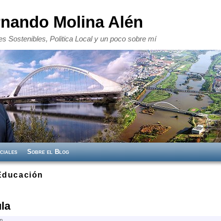
rnando Molina Alén
s Sostenibles, Politica Local y un poco sobre mí
ciales
Sobre el Blog
Educación
la
en