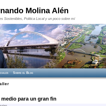
rnando Molina Alén
s Sostenibles, Politica Local y un poco sobre mí
ciales
Sobre el Blog
aller
medio para un gran fin
naalen