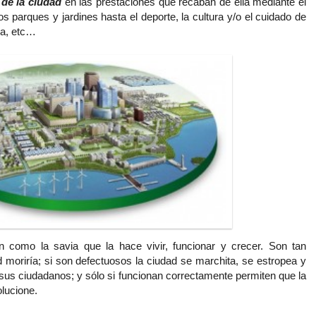
 de la ciudad
en las prestaciones que recaban de ella mediante el
os parques y jardines hasta el deporte, la cultura y/o el cuidado de
ia, etc…
 como la savia que la hace vivir, funcionar y crecer. Son tan
d moriría; si son defectuosos la ciudad se marchita, se estropea y
sus ciudadanos; y sólo si funcionan correctamente permiten que la
olucione.