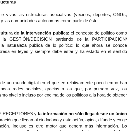
ructuras
e vivas las estructuras asociativas (vecinos, deportes, ONGs,
o y las comunidades autónomas como parte de éste.
ultura de la intervención pública:
el concepto de político como
de la GESTIÓN/DECISIÓN partiendo de la PARTICIPACIÓN/
naturaleza pública de lo político: lo que ahora se conoce
esa en leyes y siempre debe estar y ha estado en el sentido
 de un mundo digital en el que en relativamente poco tiempo han
madas redes sociales, gracias a las que, por primera vez, los
o nivel o incluso por encima de los políticos a la hora de obtener
S Y RECEPTORES y
la información no sólo llega desde un único
ación que llegan al ciudadano y este actúa, opina, difunde y exige
ación. Incluso es otro motor que genera más información.
Lo