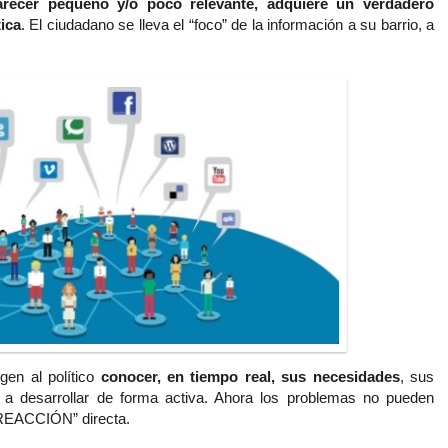
parecer pequeño y/o poco relevante, adquiere un verdadero
ica
. El ciudadano se lleva el “foco” de la información a su barrio, a
igen al político
conocer, en tiempo real, sus necesidades
, sus
a a desarrollar de forma activa. Ahora los problemas no pueden
“REACCIÓN” directa.