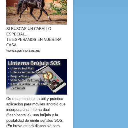
SI BUSCAS UN CABALLO
ESPECIAL…
TE ESPERAMOS EN NUESTRA
CASA
www.spainhorses.es
Os recomiendo esta útil y práctica
aplicación para móviles android que
incorpora una linterna dual
(flash/pantalla), una brújula y la
posibilidad de emitir señales SOS.
(En breve estará disponible para