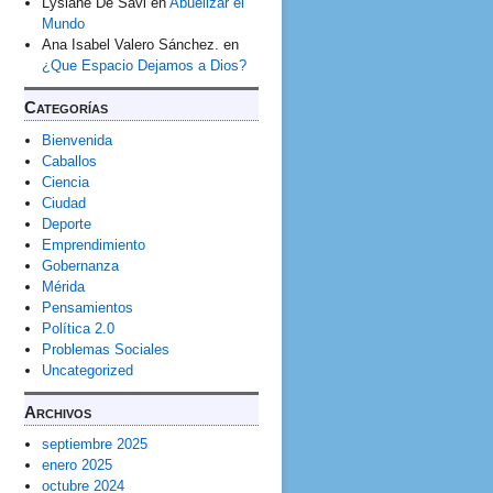
Lysiane Dê Savi
en
Abuelizar el
Mundo
Ana Isabel Valero Sánchez.
en
¿Que Espacio Dejamos a Dios?
Categorías
Bienvenida
Caballos
Ciencia
Ciudad
Deporte
Emprendimiento
Gobernanza
Mérida
Pensamientos
Política 2.0
Problemas Sociales
Uncategorized
Archivos
septiembre 2025
enero 2025
octubre 2024