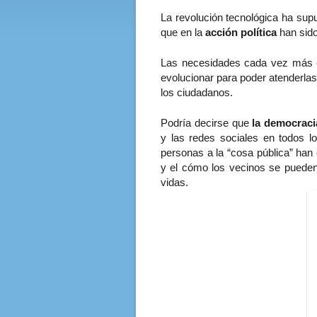
La revolución tecnológica ha sup
que en la
acción política
han sido
Las necesidades cada vez más co
evolucionar para poder atenderlas
los ciudadanos.
Podría decirse que
la democraci
y las redes sociales en todos lo
personas a la “cosa pública” han 
y el cómo los vecinos se pueden 
vidas.