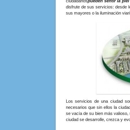
ciudadanos
pueden sentir la piel
disfrute de sus servicios: desde l
sus mayores o la iluminación viar
Los servicios de una ciudad son
necesarios que sin ellos la ciuda
se vacía de su bien más valioso, 
ciudad se desarrolle, crezca y ev