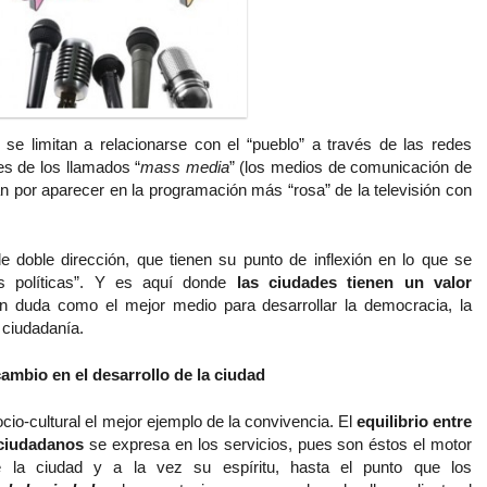
o se limitan a relacionarse con el “pueblo” a través de las redes
es de los llamados “
mass media
” (los medios de comunicación de
n por aparecer en la programación más “rosa” de la televisión con
 doble dirección, que tienen su punto de inflexión en lo que se
s políticas”. Y es aquí donde
las ciudades tienen un valor
n duda como el mejor medio para desarrollar la democracia, la
 ciudadanía.
cambio en el desarrollo de la ciudad
io-cultural el mejor ejemplo de la convivencia. El
equilibrio entre
 ciudadanos
se expresa en los servicios, pues son éstos el motor
 la ciudad y a la vez su espíritu, hasta el punto que los