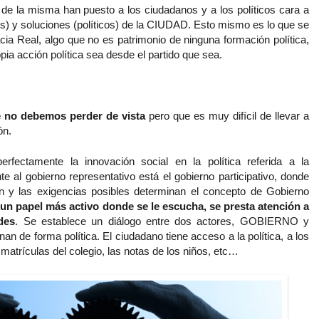
l de la misma han puesto a los ciudadanos y a los políticos cara a
s) y soluciones (políticos) de la CIUDAD. Esto mismo es lo que se
 Real, algo que no es patrimonio de ninguna formación política,
opia acción política sea desde el partido que sea.
e no debemos perder de vista
pero que es muy difícil de llevar a
ón.
rfectamente la innovación social en la política referida a la
nte al gobierno representativo está el gobierno participativo, donde
ón y las exigencias posibles determinan el concepto de Gobierno
 un papel más activo donde se le escucha, se presta atención a
des
. Se establece un diálogo entre dos actores, GOBIERNO y
 de forma política. El ciudadano tiene acceso a la política, a los
s matrículas del colegio, las notas de los niños, etc…