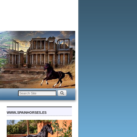
www.spainhorses.es