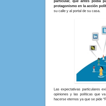
particular, que antes podía 
protagonismo en la acción polít
su calle y al portal de su casa.
Las expectativas particulares ex
opiniones y las políticas que v
hacerse eternos ya que se pide 