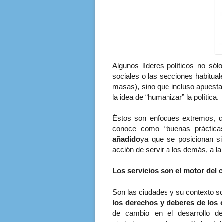
Algunos líderes políticos no sól
sociales o las secciones habitual
masas), sino que incluso apuesta
la idea de “humanizar” la política.
Éstos son enfoques extremos, de
conoce como “buenas práctica
añadido
ya que se posicionan si
acción de servir a los demás, a la
Los servicios son el motor del 
Son las ciudades y su contexto soc
los derechos y deberes de los
de cambio en el desarrollo de