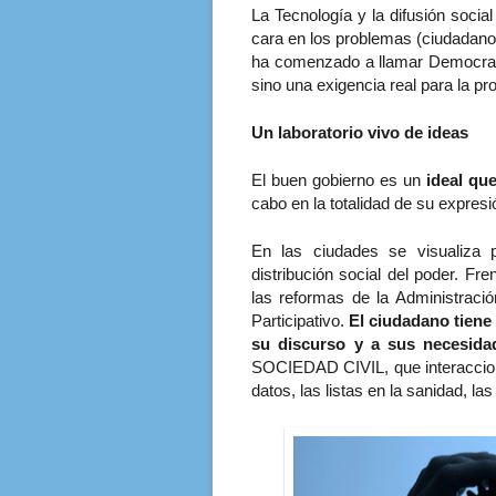
La Tecnología y la difusión socia
cara en los problemas (ciudadano
ha comenzado a llamar Democracia
sino una exigencia real para la pr
Un laboratorio vivo de ideas
El buen gobierno es un
ideal qu
cabo en la totalidad de su expresi
En las ciudades se visualiza pe
distribución social del poder. Fre
las reformas de la Administraci
Participativo.
El ciudadano tiene
su discurso y a sus necesida
SOCIEDAD CIVIL, que interaccionan
datos, las listas en la sanidad, la