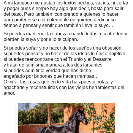
A mí tampoco me gustan los textos hechos, vacíos, ni cortar
y pegar pues siempre hay algo que decir, hasta para salir
del paso. Pero también comprendo a quienes lo hacen
para protegerse o simplemente no quieren dedicar su
tiempo a pensar y sentir que también lleva lo suyo…
Si puedes mantener la cabeza cuando todos a tu alrededor
pierden la suya y por ello te culpan.
Si puedes soñar y no hacer de los sueños una obsesión,
si puedes pensar y no hacer de las ideas tu único objetivo,
si puedes reencontrarte con el Triunfo y el Desastre
y tratar de la misma manera a los dos farsantes;
si puedes admitir la verdad que has dicho
engañado por bribones que hacen trampas…
O mirar las cosas que en tu vida has puesto, rotas, y
agacharte y reconstruirlas con las viejas herramientas del
amor.