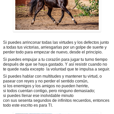
Si puedes arrinconar todas las virtudes y los defectos junto
a todas tus victorias, arriesgarlas por un golpe de suerte y
perder todo para empezar de nuevo, desde el principio.
Si puedes empujar a tu corazón para jugar tu turno tiempo
después de que se haya gastado. Y así resistir cuando no
te quede nada excepto la voluntad que te impulsa a seguir.
Si puedes hablar con multitudes y mantener tu virtud, o
pasear con reyes y no perder el sentido común,
si los enemigos y los amigos no pueden herirte,
si todos cuentan contigo, pero ninguno demasiado;
si puedes llenar ese inolvidable minuto
con sus sesenta segundos de infinitos recuerdos, entonces
todo este escrito es para TI.