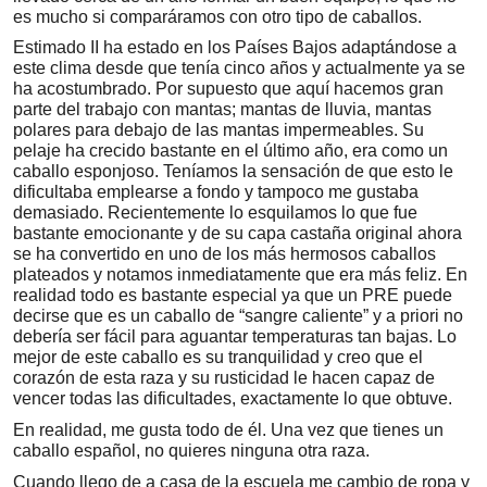
es mucho si comparáramos con otro tipo de caballos.
Estimado II ha estado en los Países Bajos adaptándose a
este clima desde que tenía cinco años y actualmente ya se
ha acostumbrado. Por supuesto que aquí hacemos gran
parte del trabajo con mantas; mantas de lluvia, mantas
polares para debajo de las mantas impermeables. Su
pelaje ha crecido bastante en el último año, era como un
caballo esponjoso. Teníamos la sensación de que esto le
dificultaba emplearse a fondo y tampoco me gustaba
demasiado. Recientemente lo esquilamos lo que fue
bastante emocionante y de su capa castaña original ahora
se ha convertido en uno de los más hermosos caballos
plateados y notamos inmediatamente que era más feliz. En
realidad todo es bastante especial ya que un PRE puede
decirse que es un caballo de “sangre caliente” y a priori no
debería ser fácil para aguantar temperaturas tan bajas. Lo
mejor de este caballo es su tranquilidad y creo que el
corazón de esta raza y su rusticidad le hacen capaz de
vencer todas las dificultades, exactamente lo que obtuve.
En realidad, me gusta todo de él. Una vez que tienes un
caballo español, no quieres ninguna otra raza.
Cuando llego de a casa de la escuela me cambio de ropa y