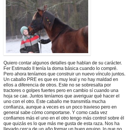
Quiero contar algunos detalles que hablan de su carácter.
Fer Estimado II tenía la doma básica cuando lo compré.
Pero ahora teníamos que construir un nuevo vínculo juntos.
Un caballo PRE es que es muy leal y no hay maldad en
ellos a diferencia de otros. Este no se sobresalta por
tractores o golpes fuertes pero en cambio sí cuando una
hoja se cae. Juntos teníamos que averiguar qué hacer el
uno con el otro. Este caballo me transmitía mucha
confianza, aunque a veces es un poco travieso pero en
general sabe cómo comportarse. Y como cada vez
confiamos más el uno en el otro tengo más control sobre él
que quizás es lo que más me gusta de esta raza. Nos ha
llevado cerca de un año formar un buen equipo, lo que no