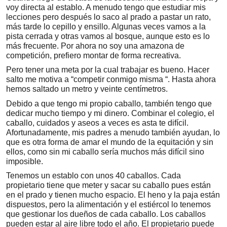
voy directa al establo. A menudo tengo que estudiar mis
lecciones pero después lo saco al prado a pastar un rato,
más tarde lo cepillo y ensillo. Algunas veces vamos a la
pista cerrada y otras vamos al bosque, aunque esto es lo
más frecuente. Por ahora no soy una amazona de
competición, prefiero montar de forma recreativa.
Pero tener una meta por la cual trabajar es bueno. Hacer
salto me motiva a “competir conmigo misma “. Hasta ahora
hemos saltado un metro y veinte centímetros.
Debido a que tengo mi propio caballo, también tengo que
dedicar mucho tiempo y mi dinero. Combinar el colegio, el
caballo, cuidados y aseos a veces es asta te difícil.
Afortunadamente, mis padres a menudo también ayudan, lo
que es otra forma de amar el mundo de la equitación y sin
ellos, como sin mi caballo sería muchos más difícil sino
imposible.
Tenemos un establo con unos 40 caballos. Cada
propietario tiene que meter y sacar su caballo pues están
en el prado y tienen mucho espacio. El heno y la paja están
dispuestos, pero la alimentación y el estiércol lo tenemos
que gestionar los dueños de cada caballo. Los caballos
pueden estar al aire libre todo el año. El propietario puede