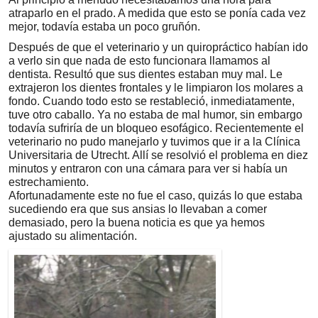
atraparlo en el prado. A medida que esto se ponía cada vez
mejor, todavía estaba un poco gruñón.
Después de que el veterinario y un quiropráctico habían ido
a verlo sin que nada de esto funcionara llamamos al
dentista. Resultó que sus dientes estaban muy mal. Le
extrajeron los dientes frontales y le limpiaron los molares a
fondo. Cuando todo esto se restableció, inmediatamente,
tuve otro caballo. Ya no estaba de mal humor, sin embargo
todavía sufriría de un bloqueo esofágico. Recientemente el
veterinario no pudo manejarlo y tuvimos que ir a la Clínica
Universitaria de Utrecht. Allí se resolvió el problema en diez
minutos y entraron con una cámara para ver si había un
estrechamiento.
Afortunadamente este no fue el caso, quizás lo que estaba
sucediendo era que sus ansias lo llevaban a comer
demasiado, pero la buena noticia es que ya hemos
ajustado su alimentación.