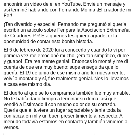
encontré un vídeo de él en YouTube. Envié un mensaje y
así terminé hablando con Fernando Molina ¡El criador de mi
Fer!
¡Tan divertido y especial! Fernando me preguntó si quería
escribir un artículo sobre Fer para la Asociación Extremeña
de Criadores P.R.E a quienes les quiero agradecer la
oportunidad de contar esta bonita historia.
El 6 de febrero de 2020 fui a conocerlo y cuando lo vi por
primera vez me emocioné mucho; ¡era tan simpático, dulce
y guapo! ¡Era realmente genial! Entonces lo monté y me dí
cuenta de que era muy bueno: supe enseguida que lo
quería. El 19 de junio de ese mismo año fui nuevamente,
volví a montarlo y sí, fue realmente genial. Nos lo llevamos
a casa ese mismo día.
El dueño al que se lo compramos también fue muy amable.
No le había dado tiempo a terminar su doma, así que
vendió a Estimado II con mucho dolor de su corazón.
Quería que él tuviera un lugar agradable y tenía toda la
confianza en mí y un buen presentimiento al respecto. A
menudo todavía estamos en contacto y también vinieron a
vernos.