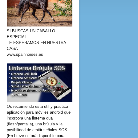
SI BUSCAS UN CABALLO
ESPECIAL…
TE ESPERAMOS EN NUESTRA
CASA
www.spainhorses.es
Os recomiendo esta útil y práctica
aplicación para móviles android que
incorpora una linterna dual
(flash/pantalla), una brújula y la
posibilidad de emitir señales SOS.
(En breve estará disponible para