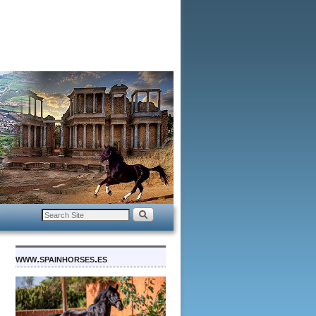
www.spainhorses.es