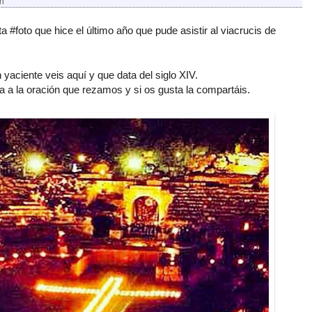
en
 #foto que hice el último año que pude asistir al viacrucis de
 yaciente veis aquí y que data del siglo XIV.
ra a la oración que rezamos y si os gusta la compartáis.