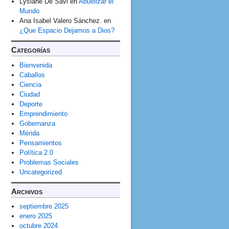
Lysiane Dê Savi
en
Abuelizar el
Mundo
Ana Isabel Valero Sánchez.
en
¿Que Espacio Dejamos a Dios?
Categorías
Bienvenida
Caballos
Ciencia
Ciudad
Deporte
Emprendimiento
Gobernanza
Mérida
Pensamientos
Política 2.0
Problemas Sociales
Uncategorized
Archivos
septiembre 2025
enero 2025
octubre 2024