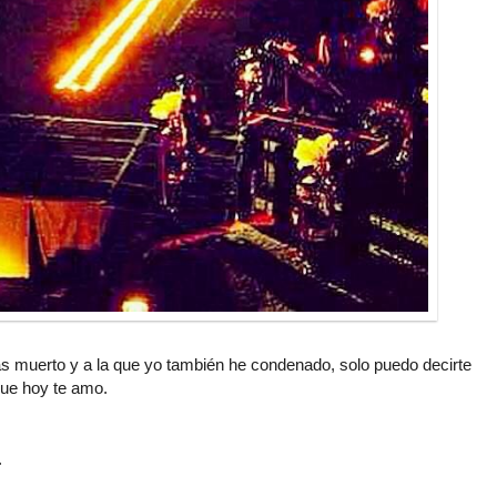
as muerto y a la que yo también he condenado, solo puedo decirte
que hoy te amo.
.