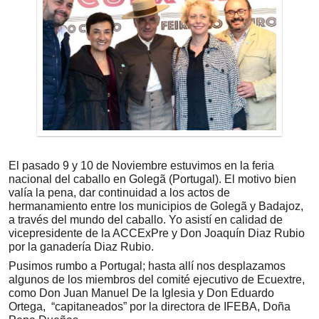
El pasado 9 y 10 de Noviembre estuvimos en la feria
nacional del caballo en Golegã (Portugal). El motivo bien
valía la pena, dar continuidad a los actos de
hermanamiento entre los municipios de Golegã y Badajoz,
a través del mundo del caballo. Yo asistí en calidad de
vicepresidente de la ACCExPre y Don Joaquín Diaz Rubio
por la ganadería Diaz Rubio.
Pusimos rumbo a Portugal; hasta allí nos desplazamos
algunos de los miembros del comité ejecutivo de Ecuextre,
como Don Juan Manuel De la Iglesia y Don Eduardo
Ortega, “capitaneados” por la directora de IFEBA, Doña