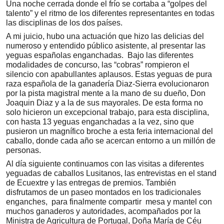
Una noche cerrada donde el frío se cortaba a “golpes del
talento” y el ritmo de los diferentes representantes en todas
las disciplinas de los dos países.
A mi juicio, hubo una actuación que hizo las delicias del
numeroso y entendido público asistente, al presentar las
yeguas españolas enganchadas. Bajo las diferentes
modalidades de concurso, las “cobras” rompieron el
silencio con apabullantes aplausos. Estas yeguas de pura
raza española de la ganadería Diaz-Sierra evolucionaron
por la pista magistral mente a la mano de su dueño, Don
Joaquin Diaz y a la de sus mayorales. De esta forma no
solo hicieron un excepcional trabajo, para esta disciplina,
con hasta 13 yeguas enganchadas a la vez, sino que
pusieron un magnífico broche a esta feria internacional del
caballo, donde cada año se acercan entorno a un millón de
personas.
Al día siguiente continuamos con las visitas a diferentes
yeguadas de caballos Lusitanos, las entrevistas en el stand
de Ecuextre y las entregas de premios. También
disfrutamos de un paseo montados en los tradicionales
enganches, para finalmente compartir mesa y mantel con
muchos ganaderos y autoridades, acompañados por la
Ministra de Agricultura de Portugal, Doña María de Céu