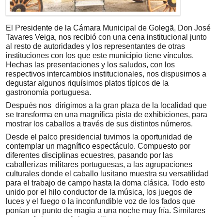
El Presidente de la Cámara Municipal de Golegã, Don José
Tavares Veiga, nos recibió con una cena institucional junto
al resto de autoridades y los representantes de otras
instituciones con los que este municipio tiene vínculos.
Hechas las presentaciones y los saludos, con los
respectivos intercambios institucionales, nos dispusimos a
degustar algunos riquísimos platos típicos de la
gastronomía portuguesa.
Después nos dirigimos a la gran plaza de la localidad que
se transforma en una magnífica pista de exhibiciones, para
mostrar los caballos a través de sus distintos números.
Desde el palco presidencial tuvimos la oportunidad de
contemplar un magnífico espectáculo. Compuesto por
diferentes disciplinas ecuestres, pasando por las
caballerizas militares portuguesas, a las agrupaciones
culturales donde el caballo lusitano muestra su versatilidad
para el trabajo de campo hasta la doma clásica. Todo esto
unido por el hilo conductor de la música, los juegos de
luces y el fuego o la inconfundible voz de los fados que
ponían un punto de magia a una noche muy fría. Similares